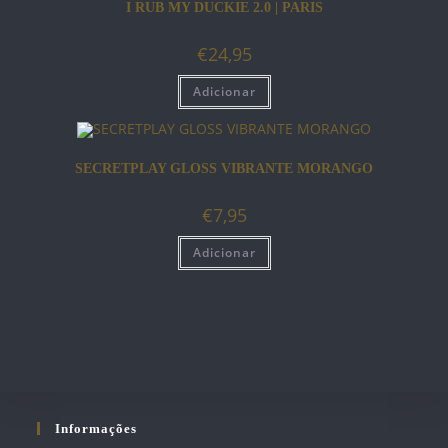
I RUB MY DUCKIE 2.0 | PARIS
€
24,95
Adicionar
SECRETPLAY GLOSS VIBRANTE MORANGO
€
7,95
Adicionar
Informações