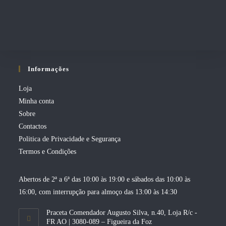
Informações
Loja
Minha conta
Sobre
Contactos
Politica de Privacidade e Segurança
Termos e Condições
Abertos de 2ª a 6ª das 10:00 às 19:00 e sábados das 10:00 às
16:00, com interrupção para almoço das 13:00 às 14:30
Praceta Comendador Augusto Silva, n.40, Loja R/c -
FR AO | 3080-089 – Figueira da Foz