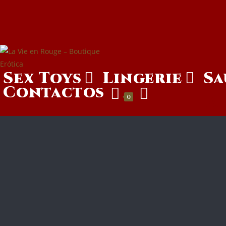
Sex Toys
Lingerie
Sa
Contactos
0
A