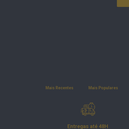
Mais Recentes
Mais Populares
Informações
Loja
Minha conta
Sobre
Contactos
Entregas até 48H