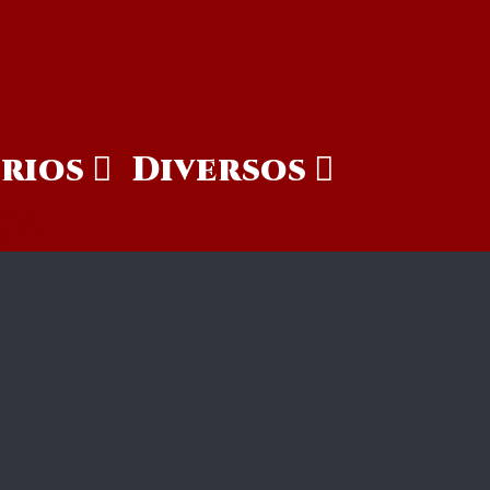
rios
Diversos
ÇA