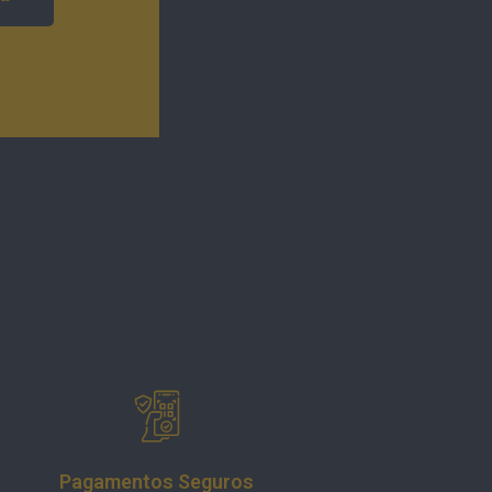
Ligue-Se A Nós
Pagamentos Seguros