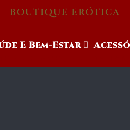
BOUTIQUE ERÓTICA
úde E Bem-Estar
Acessó
MOR - GLAMOUR - CONFIAN