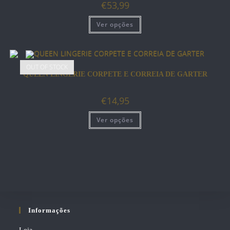
€
53,99
Ver opções
OUT OF STOCK
QUEEN LINGERIE CORPETE E CORREIA DE GARTER
€
14,95
Ver opções
Informações