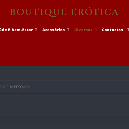
BOUTIQUE ERÓTICA
úde E Bem-Estar
Acessórios
Diversos
Contactos
À SUA PESQUISA.