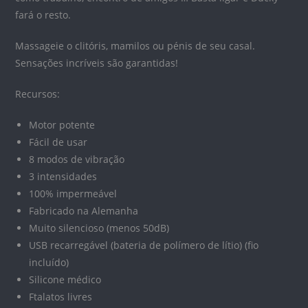
fará o resto.
Massageie o clitóris, mamilos ou pénis de seu casal.
Sensações incríveis são garantidas!
Recursos:
Motor potente
Fácil de usar
8 modos de vibração
3 intensidades
100% impermeável
Fabricado na Alemanha
Muito silencioso (menos 50dB)
USB recarregável (bateria de polímero de lítio) (fio
incluído)
Silicone médico
Ftalatos livres