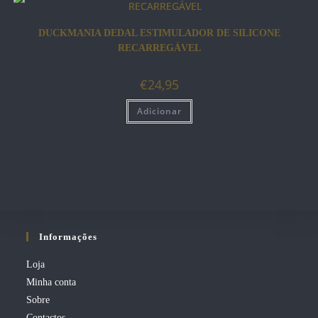
DUCKMANIA DEDAL ESTIMULADOR DE SILICONE
RECARREGÁVEL
€
24,95
Adicionar
Informações
Loja
Minha conta
Sobre
Contactos