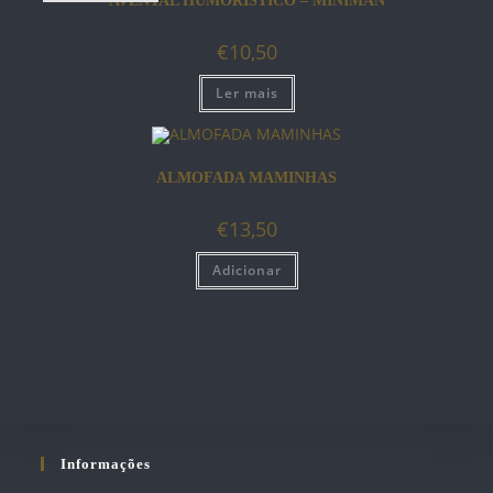
AVENTAL HUMORÍSTICO – MINIMAN
€
10,50
Ler mais
ALMOFADA MAMINHAS
€
13,50
Adicionar
Informações