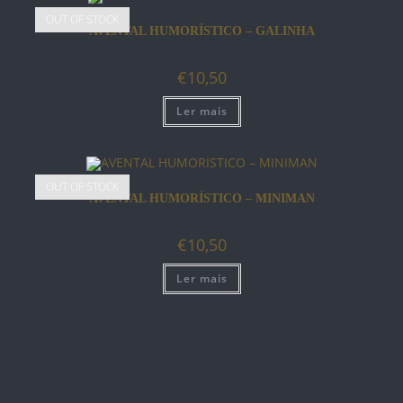
OUT OF STOCK
AVENTAL HUMORÍSTICO – GALINHA
€
10,50
Ler mais
OUT OF STOCK
AVENTAL HUMORÍSTICO – MINIMAN
€
10,50
Ler mais