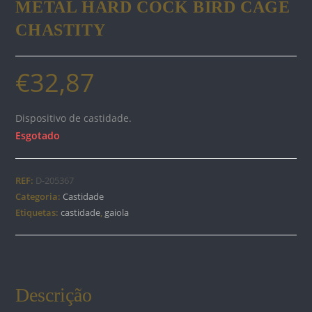
METAL HARD COCK BIRD CAGE
CHASTITY
€
32,87
Dispositivo de castidade.
Esgotado
REF:
D-205367
Categoria:
Castidade
Etiquetas:
castidade
,
gaiola
Descrição