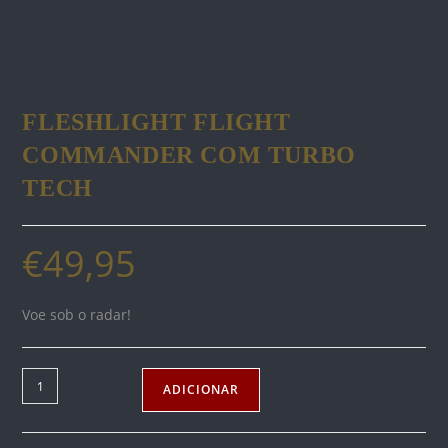
FLESHLIGHT FLIGHT
COMMANDER COM TURBO
TECH
€
49,95
Voe sob o radar!
Quantidade
ADICIONAR
de
FLESHLIGHT