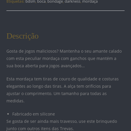
Etiquetas:
bdsm
,
boca
,
bondage
,
darkness
,
mordaça
SILICONE
VERMELHO
Descrição
Gosta de jogos maliciosos? Mantenha o seu amante calado
com esta peculiar mordaça com ganchos que mantém a
sua boca aberta para jogos avançados…
Esta mordaça tem tiras de couro de qualidade e costuras
elegantes ao longo das tiras. A alça tem orifícios para
ajustar o comprimento. Um tamanho para todas as
medidas.
Fabricado em silicone
Se gosta de ser ainda mais travesso, use este brinquedo
junto com outros itens das Trevas.