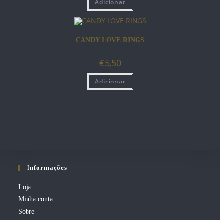
Adicionar
CANDY LOVE RINGS
€
5,50
Adicionar
Informações
Loja
Minha conta
Sobre