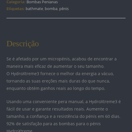
Categoria:
Bombas Penianas
TRANSPARENTE
Etiquetas:
bathmate
,
bomba
,
pênis
Descrição
Se é afetado por um micropénis, acabou de encontrar a
maneira mais eficaz de aumentar o seu tamanho.
O HydroXtreme3 ​​fornece o melhor da energia a vácuo,
tornando as suas ereções mais duras do que nunca,
enquanto obtém ganhos reais ao longo do tempo.
Usando uma conveniente pera manual, a HydroXtreme3 ​​é
fácil de usar e garante resultados reais. Aumente o
tamanho, a confiança e a resistência do pénis em 60 dias.
92% de satisfação para as bombas para o pénis
HydroXtreme.