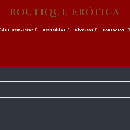
BOUTIQUE ERÓTICA
úde E Bem-Estar
Acessórios
Diversos
Contactos