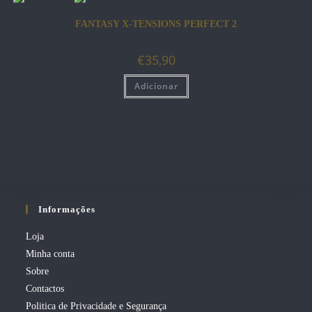
FANTASY X-TENSIONS PERFECT 2
€
35,90
Adicionar
Informações
Loja
Minha conta
Sobre
Contactos
Politica de Privacidade e Segurança