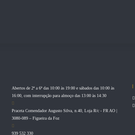
Abertos de 2ª a 6ª das 10:00 às 19:00 e sábados das 10:00 às
16:00, com interrupção para almoço das 13:00 às 14:30
Praceta Comendador Augusto Silva, n.40, Loja R/c - FR AO |
3080-089 – Figueira da Foz
939 532 330