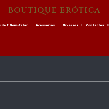
BOUTIQUE ERÓTICA
úde E Bem-Estar
Acessórios
Diversos
Contactos