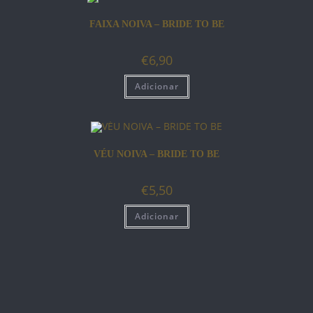
FAIXA NOIVA – BRIDE TO BE
€
6,90
Adicionar
VÉU NOIVA – BRIDE TO BE
€
5,50
Adicionar