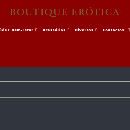
BOUTIQUE ERÓTICA
úde E Bem-Estar
Acessórios
Diversos
Contactos