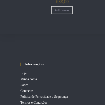
€
38,00
Adicionar
Informações
Loja
Minha conta
Sobre
Contactos
Politica de Privacidade e Segurança
Termos e Condições