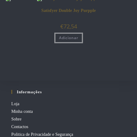
Satisfyer Double Joy Purpple
€
72,54
Adicionar
Informações
Loja
Minha conta
Sobre
Contactos
Politica de Privacidade e Segurança