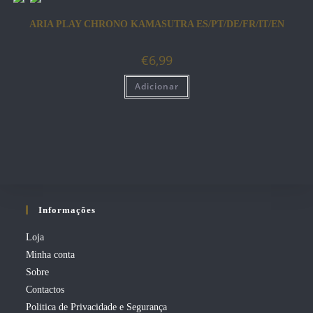
ARIA PLAY CHRONO KAMASUTRA ES/PT/DE/FR/IT/EN
€
6,99
Adicionar
Informações
Loja
Minha conta
Sobre
Contactos
Politica de Privacidade e Segurança